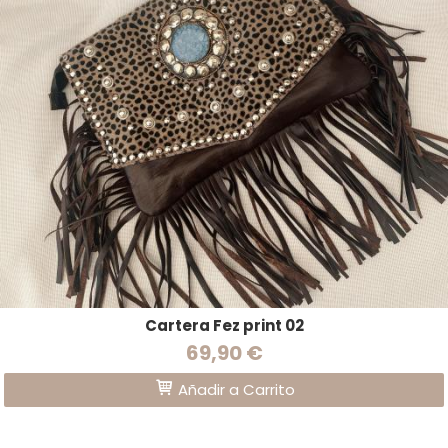
Cartera Fez print 02
69,90 €
Añadir a Carrito