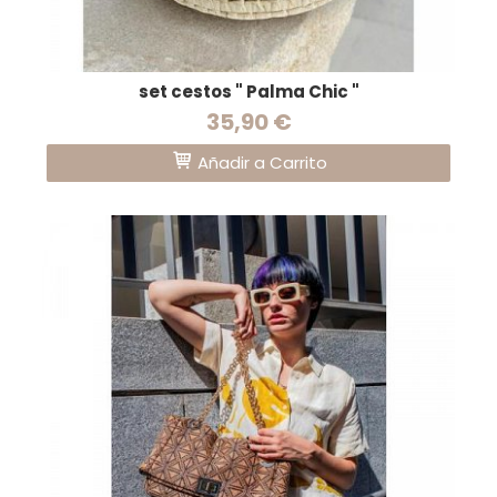
set cestos " Palma Chic "
35,90 €
Añadir a Carrito