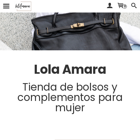
0
Lola Amara
Tienda de bolsos y
complementos para
mujer