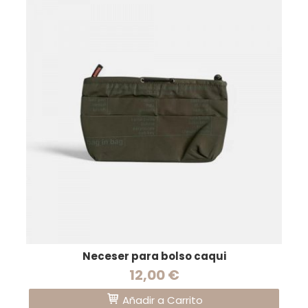
Neceser para bolso caqui
12,00 €
Añadir a Carrito