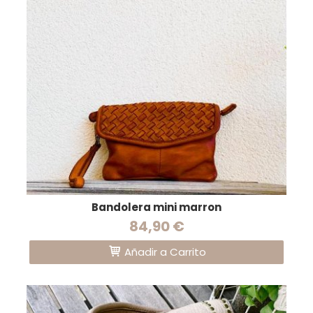
Bandolera mini marron
84,90 €
Añadir a Carrito