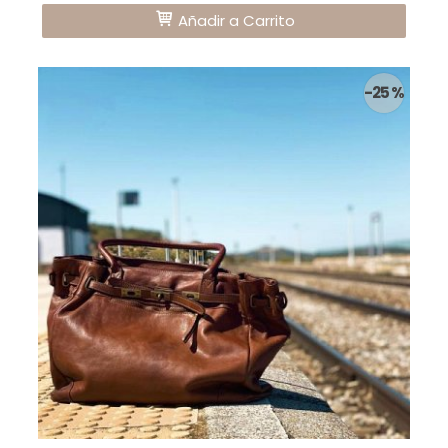
Añadir a Carrito
-25 %