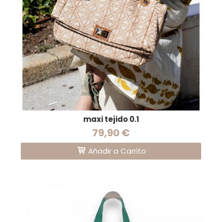
maxi tejido 0.1
79,90 €
Añadir a Carrito