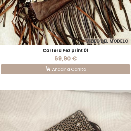
VIDEO DEL MODELO
Cartera Fez print 01
69,90 €
Añadir a Carrito