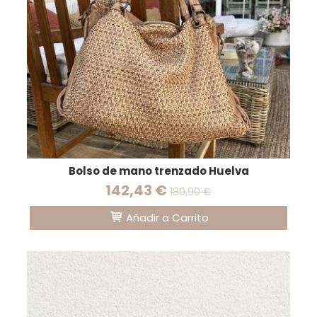
Bolso de mano trenzado Huelva
142,43 €
189,90 €
Añadir a Carrito