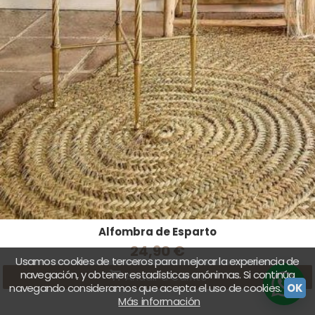
Alfombra de Esparto
24,90 €
Usamos cookies de terceros para mejorar la experiencia de
navegación, y obtener estadísticas anónimas. Si continúa
Añadir a Carrito
navegando consideramos que acepta el uso de cookies.
OK
Más información