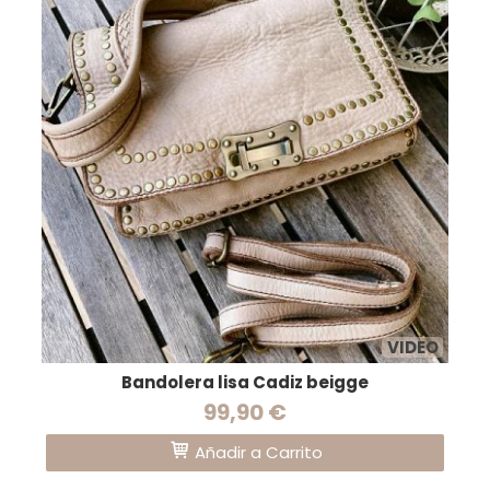
VIDEO
Bandolera lisa Cadiz beigge
99,90 €
Añadir a Carrito