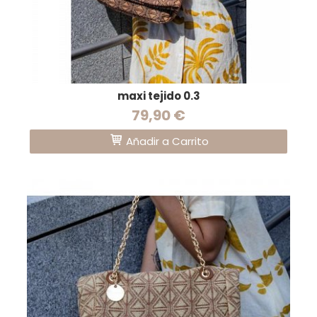
maxi tejido 0.3
79,90 €
Añadir a Carrito