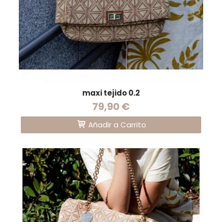
maxi tejido 0.2
79,90 €
Añadir a Carrito