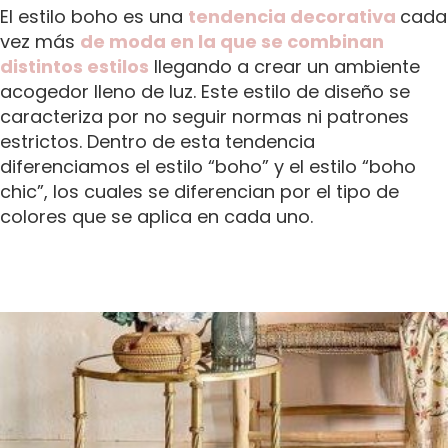
El estilo boho es una
tendencia decorativa
cada
vez más
de moda en la que se combinan
distintos estilos
llegando a crear un ambiente
acogedor lleno de luz. Este estilo de diseño se
caracteriza por no seguir normas ni patrones
estrictos. Dentro de esta tendencia
diferenciamos el estilo “boho” y el estilo “boho
chic”, los cuales se diferencian por el tipo de
colores que se aplica en cada uno.