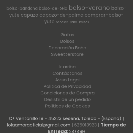
bolso-verano
bolso-
bolso-bandana
bolso-de-tela
yute
capazo
capazo-de-palma
comprar-bolso-
yute
neceser-para-bolsos
Gafas
Bolsos
Decoración Boho
Sweetterstore
Ir arriba
Contáctanos
Aviso Legal
Política de Privacidad
Condiciones de Compra
Desistir de un pedido
Políticas de Cookies
C/ Ventorrillo 18 - 45223 seseña, Toledo - (España) |
lolaamaraoficial@gmail.com |
625018923
|
Tiempo de
Entrega:
24/48H