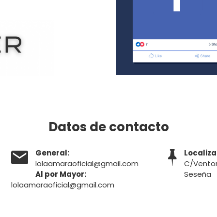
Datos de contacto

General:

Localiza
lolaamaraoficial@gmail.com
C/Ventorri
Al por Mayor:
Seseña
lolaamaraoficial@gmail.com