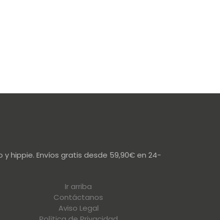
 y hippie. Envíos gratis desde 59,90€ en 24-
Ir arriba
Contáctanos
Aviso Legal
Política de Privacidad