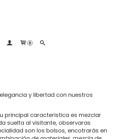
0
 elegancia y libertad con nuestros
 principal caracteristica es mezclar
 suelta al visitante, observaras
cialidad son los bolsos, encotrarás en
mbinación de materiales, mezcla de