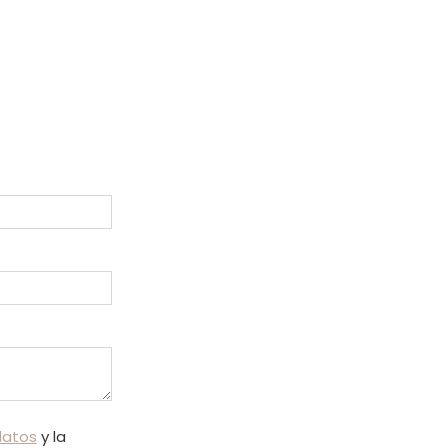
datos
y la