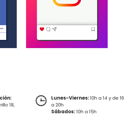
ción:

Lunes-Viernes:
10h a 14 y de 16
llo 18,
a 20h
Sábados:
10h a 15h