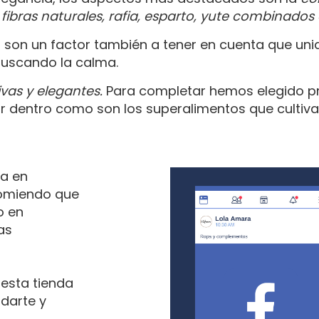
fibras naturales, rafia, esparto, yute combinados 
 son un factor también a tener en cuenta que uni
buscando la calma.
vas y elegantes.
Para completar hemos elegido p
r dentro como son los superalimentos que cultivar
a en
ecomiendo que
o en
as
esta tienda
darte y