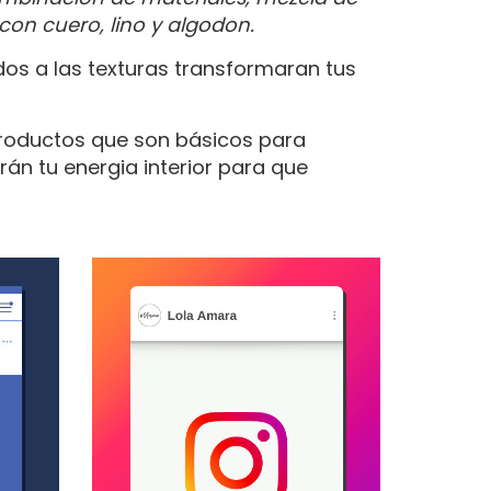
con cuero, lino y algodon.
dos a las texturas transformaran tus
roductos que son básicos para
án tu energia interior para que