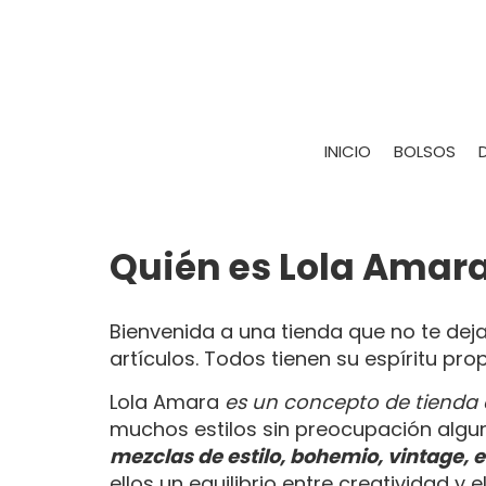
INICIO
BOLSOS
Quién es Lola Amar
Bienvenida a una tienda que no te deja
artículos. Todos tienen su espíritu pro
Lola Amara
es un concepto de tienda d
muchos estilos sin preocupación algun
mezclas de estilo, bohemio, vintage, 
ellos un equilibrio entre creatividad 