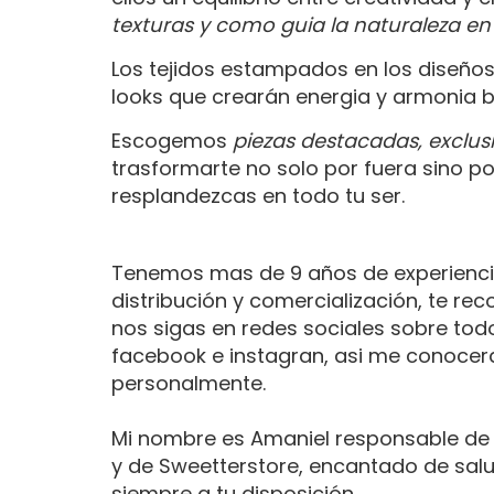
texturas y como guia la naturaleza en 
Los tejidos estampados en los diseños
looks que crearán energia y armonia 
Escogemos
piezas destacadas, exclusi
trasformarte no solo por fuera sino po
resplandezcas en todo tu ser.
Tenemos mas de 9 años de experienci
distribución y comercialización, te r
nos sigas en redes sociales sobre tod
facebook e instagran, asi me conocer
personalmente.
Mi nombre es Amaniel responsable de 
y de Sweetterstore, encantado de salu
siempre a tu disposición.