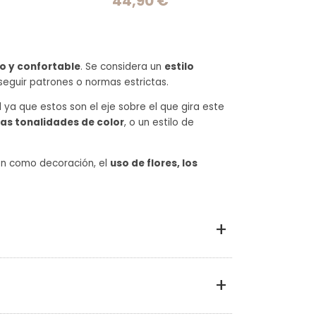
44,90 €
o y confortable
. Se considera un
estilo
seguir patrones o normas estrictas.
 ya que estos son el eje sobre el que gira este
has tonalidades de color
, o un estilo de
en como decoración, el
uso de flores, los