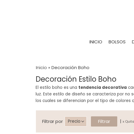
INICIO
BOLSOS
Inicio
»
Decoración Boho
Decoración Estilo Boho
El estilo boho es una
tendencia decorativa
ca
luz. Este estilo de diseño se caracteriza por no 
los cuales se diferencian por el tipo de colores
|
Filtrar por
Precio
x Quita