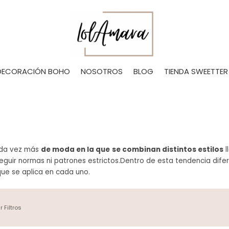
DECORACIÓN BOHO
NOSOTROS
BLOG
TIENDA SWEETTER
da vez más
de moda en la que
se combinan distintos estilos
l
seguir normas ni patrones estrictos.Dentro de esta tendencia difere
 que se aplica en cada uno.
r Filtros