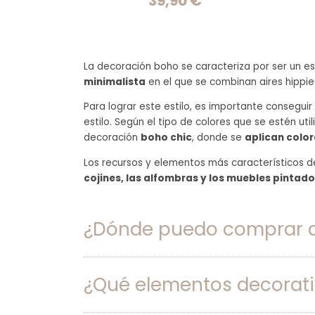
39,90 €
La decoración boho se caracteriza por ser un est
minimalista
en el que se combinan aires hippie
Para lograr este estilo, es importante consegui
estilo. Según el tipo de colores que se estén uti
decoración
boho chic
, donde se
aplican color
Los recursos y elementos más característicos d
cojines, las alfombras y los muebles pintad
¿Dónde puedo comprar d
¿Qué elementos decorati