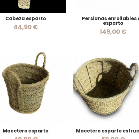
Cabeza esparto
Persianas enrollables
esparto
44,90 €
149,00 €
Macetero esparto
Macetero esparto estru