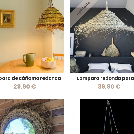
Agotado
para de cáñamo redonda
Lampara redonda para
29,90 €
39,90 €