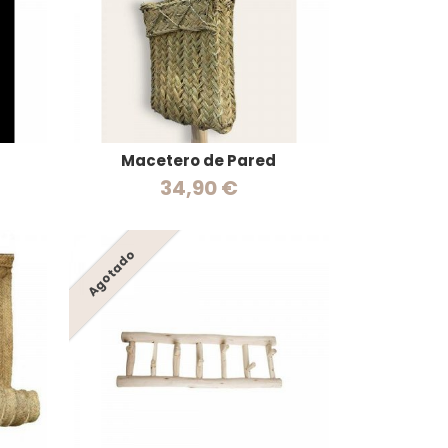
Macetero de Pared
34,90 €
Agotado