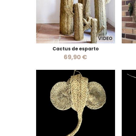
VIDEO
Cactus de esparto
69,90 €