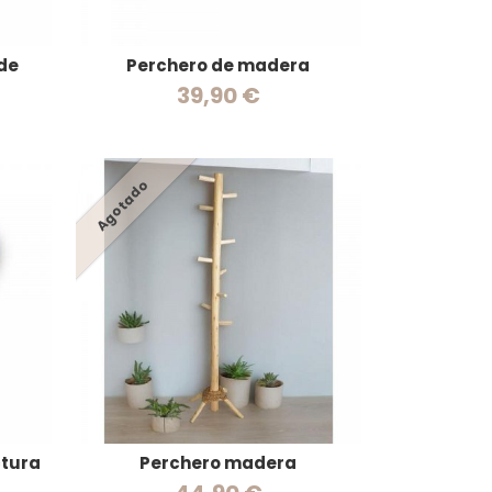
 de
Perchero de madera
39,90 €
Agotado
ctura
Perchero madera