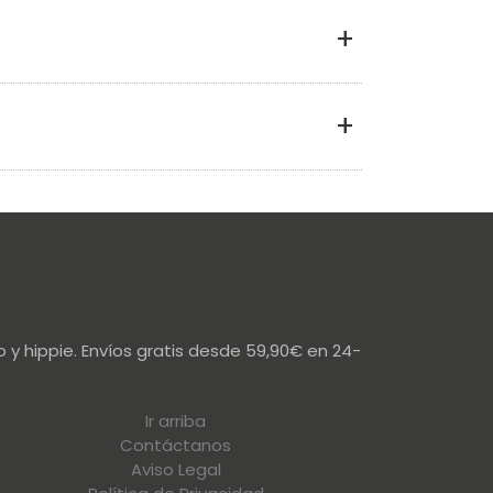
 y hippie. Envíos gratis desde 59,90€ en 24-
Ir arriba
Contáctanos
Aviso Legal