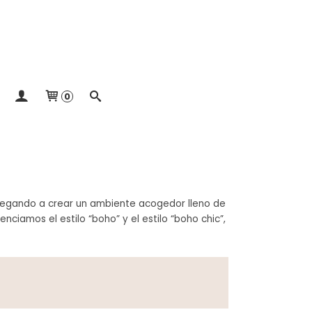
0
legando a crear un ambiente acogedor lleno de
nciamos el estilo “boho” y el estilo “boho chic”,