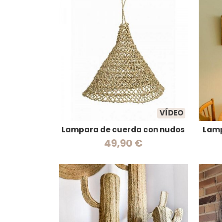
VÍDEO
Lampara de cuerda con nudos
Lam
49,90 €