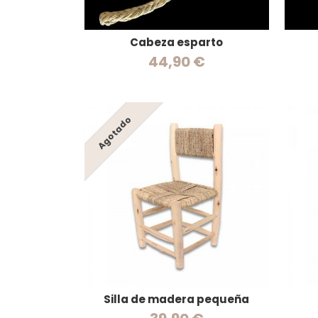
Cabeza esparto
44,90 €
Agotado
Silla de madera pequeña