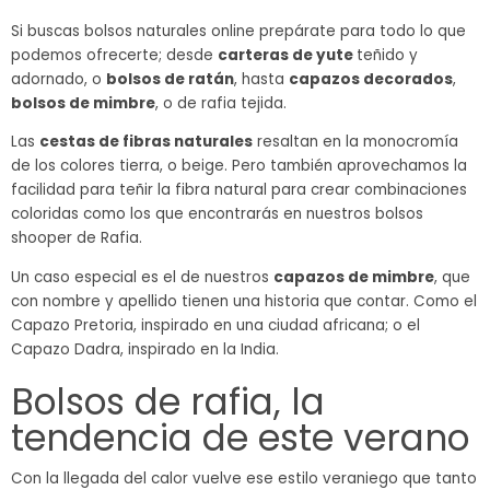
Si buscas bolsos naturales online prepárate para todo lo que
podemos ofrecerte; desde
carteras de yute
teñido y
adornado, o
bolsos de ratán
, hasta
capazos decorados
,
bolsos de mimbre
, o de rafia tejida.
Las
cestas de fibras naturales
resaltan en la monocromía
de los colores tierra, o beige. Pero también aprovechamos la
facilidad para teñir la fibra natural para crear combinaciones
coloridas como los que encontrarás en nuestros bolsos
shooper de Rafia.
Un caso especial es el de nuestros
capazos de mimbre
, que
con nombre y apellido tienen una historia que contar. Como el
Capazo Pretoria, inspirado en una ciudad africana; o el
Capazo Dadra, inspirado en la India.
Bolsos de rafia, la
tendencia de este verano
Con la llegada del calor vuelve ese estilo veraniego que tanto