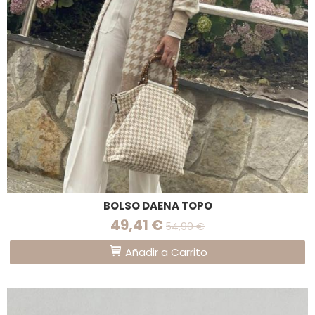
BOLSO DAENA TOPO
49,41 €
54,90 €
Añadir a Carrito