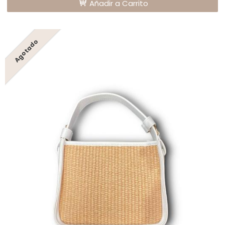
Añadir a Carrito
Agotado