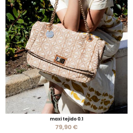
maxi tejido 0.1
79,90 €