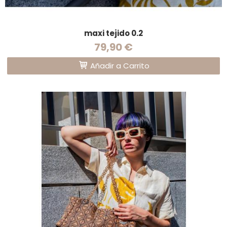
maxi tejido 0.2
79,90 €
Añadir a Carrito