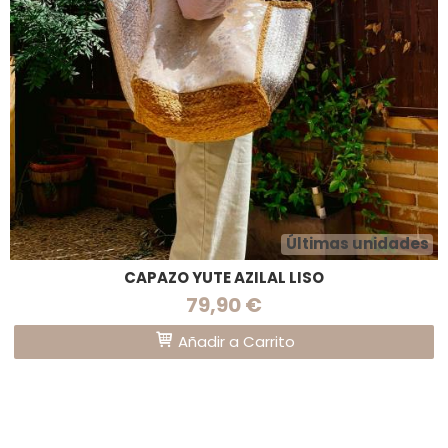
Últimas unidades
CAPAZO YUTE AZILAL LISO
79,90 €
Añadir a Carrito