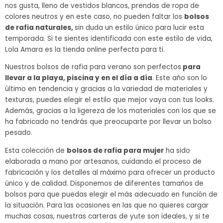
nos gusta, lleno de vestidos blancos, prendas de ropa de
colores neutros y en este caso, no pueden faltar los
bolsos
de rafia naturales,
sin duda un estilo único para lucir esta
temporada. Si te sientes identificada con este estilo de vida,
Lola Amara es la tienda online perfecta para ti.
Nuestros bolsos de rafia para verano son perfectos
para
llevar a la playa, piscina y en el día a día
. Este año son lo
último en tendencia y gracias a la variedad de materiales y
texturas, puedes elegir el estilo que mejor vaya con tus looks.
Además, gracias a la ligereza de los materiales con los que se
ha fabricado no tendrás que preocuparte por llevar un bolso
pesado.
Esta colección de
bolsos de rafia para mujer
ha sido
elaborada a mano por artesanos, cuidando el proceso de
fabricación y los detalles al máximo para ofrecer un producto
único y de calidad. Disponemos de diferentes tamaños de
bolsos para que puedas elegir el más adecuado en función de
la situación. Para las ocasiones en las que no quieres cargar
muchas cosas, nuestras carteras de yute son ideales, y si te