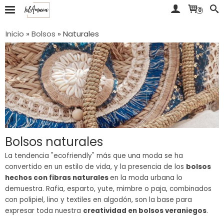
0
Inicio
»
Bolsos
»
Naturales
Bolsos naturales
La tendencia "ecofriendly" más que una moda se ha
convertido en un estilo de vida, y la presencia de los
bolsos
hechos con fibras naturales
en la moda urbana lo
demuestra. Rafia, esparto, yute, mimbre o paja, combinados
con polipiel, lino y textiles en algodón, son la base para
expresar toda nuestra
creatividad en bolsos veraniegos
.