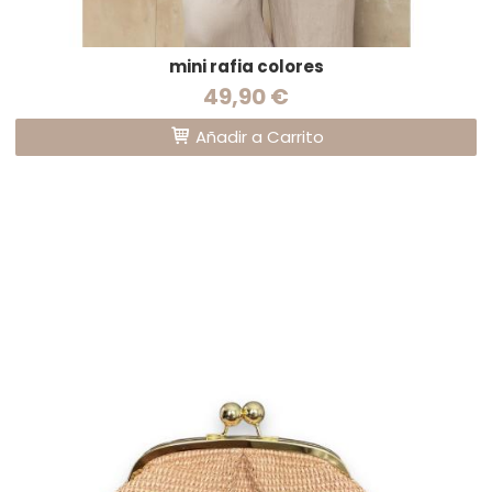
mini rafia colores
49,90 €
Añadir a Carrito