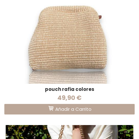
pouch rafia colores
49,90 €
Añadir a Carrito