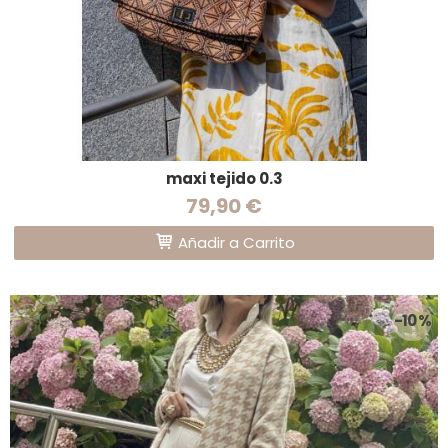
maxi tejido 0.3
79,90 €
Añadir a Carrito
-10 %