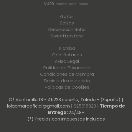
yute
neceser-para-bolsos
Gafas
Bolsos
Decoración Boho
Sweetterstore
Ir arriba
Contáctanos
Aviso Legal
Política de Privacidad
Condiciones de Compra
Desistir de un pedido
Políticas de Cookies
C/ Ventorrillo 18 - 45223 seseña, Toledo - (España) |
lolaamaraoficial@gmail.com |
625018923
|
Tiempo de
Entrega:
24/48H
(*) Precios con Impuestos incluidos