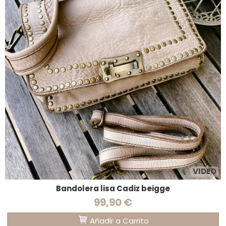
VIDEO
Bandolera lisa Cadiz beigge
99,90 €
Añadir a Carrito