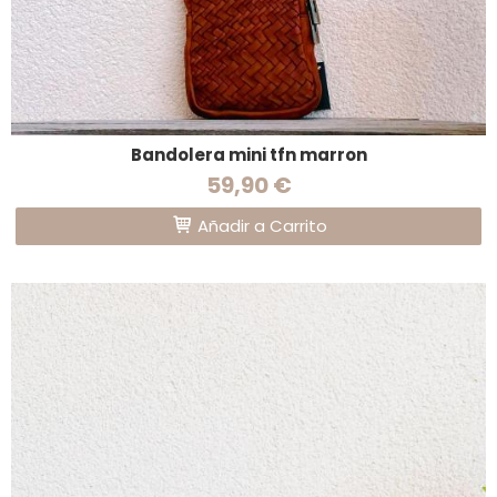
Bandolera mini tfn marron
59,90 €
Añadir a Carrito