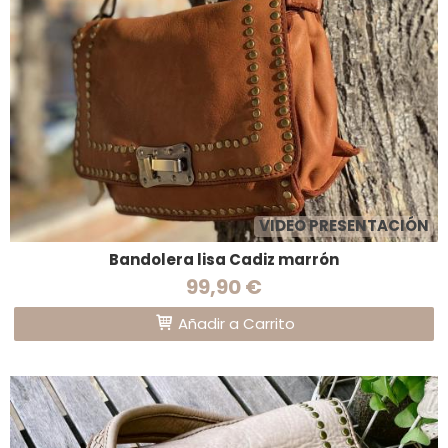
VIDEO PRESENTACIÓN
Bandolera lisa Cadiz marrón
99,90 €
Añadir a Carrito