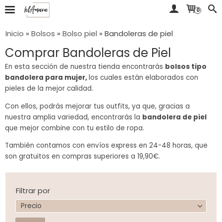
0
Inicio
»
Bolsos
»
Bolso piel
»
Bandoleras de piel
Comprar Bandoleras de Piel
En esta sección de nuestra tienda encontrarás
bolsos tipo
bandolera para mujer,
los cuales están elaborados con
pieles de la mejor calidad.
Con ellos, podrás mejorar tus outfits, ya que, gracias a
nuestra amplia variedad, encontrarás la
bandolera de piel
que mejor combine con tu estilo de ropa.
También contamos con envíos express en 24-48 horas, que
son gratuitos en compras superiores a 19,90€.
Filtrar por
Precio