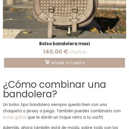
Bolso bandolera maxi
140,00 €
175,00 €
Añadir a Carrito
¿Cómo combinar una
bandolera?
Un bolso tipo bandolera siempre queda bien con una
chaqueta o jersey a juego. También puedes combinarlo con
estas gafas
que le darán un toque retro a tu outfit.
Además, ahora también está de moda, sobre todo con los