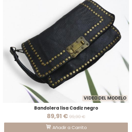
VIDEO DEL MODELO
Bandolera lisa Cadiz negro
89,91 €
99,90 €
Añadir a Carrito