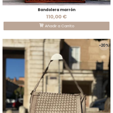
Bandolera marrón
110,00 €
Añadir a Carrito
-20 %