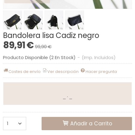
Bandolera lisa Cadiz negro
89,91 €
99,90 €
Producto Disponible
(2 En Stock)
-
(Imp. Incluidos)
Costes de envío
Ver descripción
Hacer pregunta
Añadir a Carrito