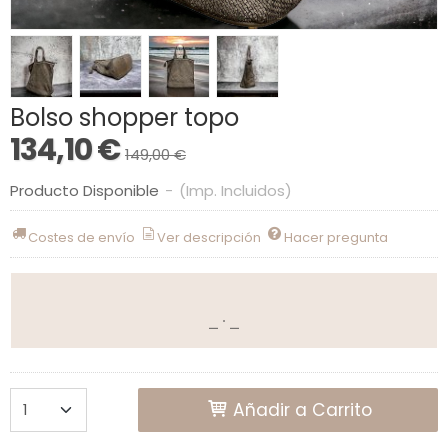
Bolso shopper topo
134,10 €
149,00 €
Producto Disponible
-
(Imp. Incluidos)
Costes de envío
Ver descripción
Hacer pregunta
Añadir a Carrito