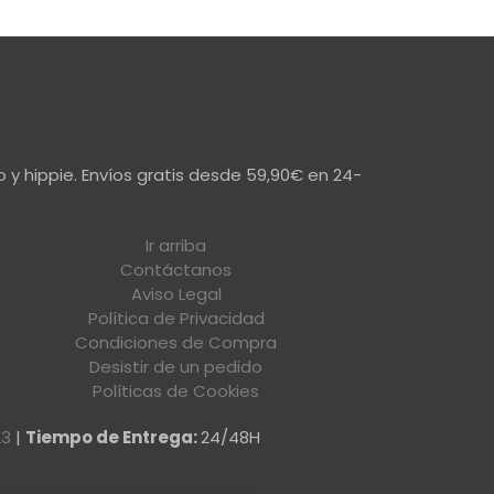
 y hippie. Envíos gratis desde 59,90€ en 24-
Ir arriba
Contáctanos
Aviso Legal
Política de Privacidad
Condiciones de Compra
Desistir de un pedido
Políticas de Cookies
23
|
Tiempo de Entrega:
24/48H