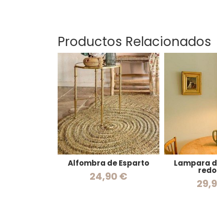
Productos Relacionados
Alfombra de Esparto
Lampara 
red
24,90 €
29,