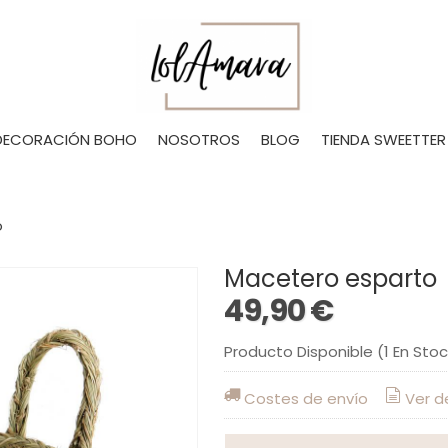
DECORACIÓN BOHO
NOSOTROS
BLOG
TIENDA SWEETTER
o
Macetero esparto
49,90 €
Producto Disponible
(1 En Sto
Costes de envío
Ver d