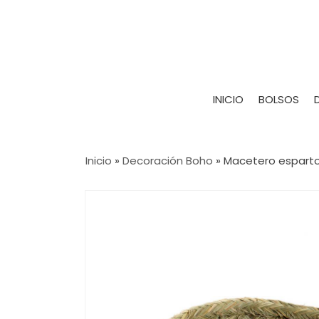
INICIO
BOLSOS
Inicio
»
Decoración Boho
»
Macetero espart