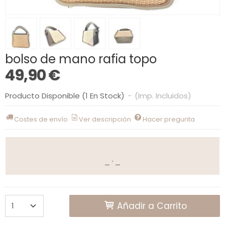
bolso de mano rafia topo
49,90 €
Producto Disponible
(1 En Stock)
-
(Imp. Incluidos)
Costes de envío
Ver descripción
Hacer pregunta
Añadir a Carrito