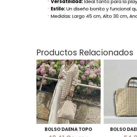
Versatilidad:
Ideal tanto para la pla
Estilo:
Un diseño bonito y funcional q
Medidas: Largo 45 cm, Alto 30 cm, An
Productos Relacionados
-10 %
BOLSO DAENA TOPO
BOLSO DAE