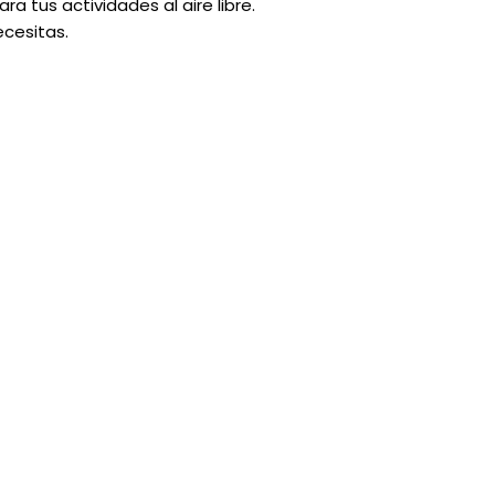
 tus actividades al aire libre.
ecesitas.