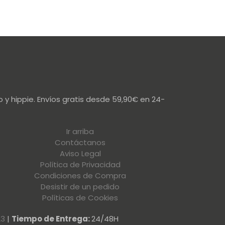
 y hippie. Envíos gratis desde 59,90€ en 24-
Ir arriba
Contáctanos
Aviso Legal
Política de Privacidad
Condiciones de Compra
Desistir de un pedido
Políticas de Cookies
23
|
Tiempo de Entrega:
24/48H