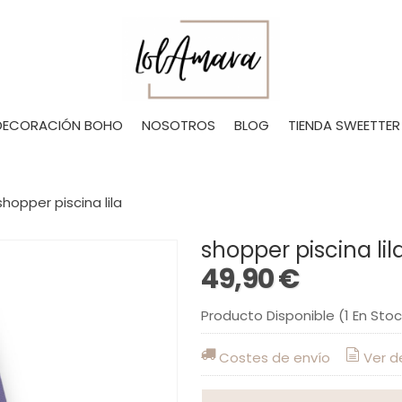
DECORACIÓN BOHO
NOSOTROS
BLOG
TIENDA SWEETTER
shopper piscina lila
shopper piscina lil
49,90 €
Producto Disponible
(1 En Sto
Costes de envío
Ver d