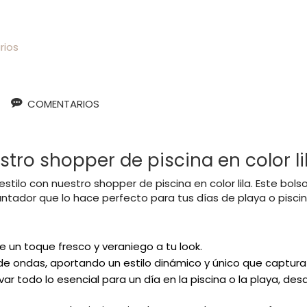
ios
COMENTARIOS
tro shopper de piscina en color li
stilo con nuestro shopper de piscina en color lila. Este bols
tador que lo hace perfecto para tus días de playa o piscin
 un toque fresco y veraniego a tu look.
e ondas, aportando un estilo dinámico y único que captura 
r todo lo esencial para un día en la piscina o la playa, desd