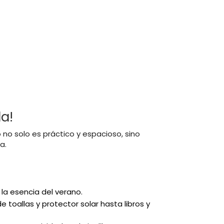
la!
o no solo es práctico y espacioso, sino
a.
la esencia del verano.
e toallas y protector solar hasta libros y