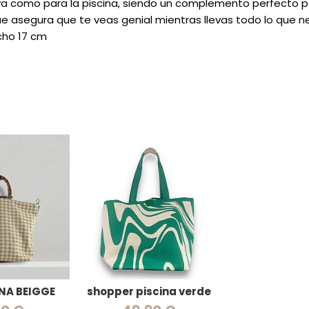
ya como para la piscina, siendo un complemento perfecto para
ue asegura que te veas genial mientras llevas todo lo que n
cho 17 cm
NA BEIGGE
shopper piscina verde