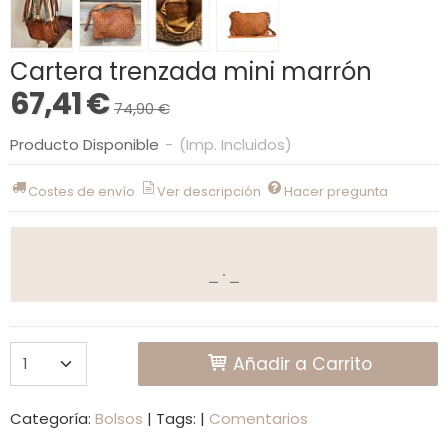
Cartera trenzada mini marrón
67,41 €
74,90 €
Producto Disponible
-
(Imp. Incluidos)
Costes de envío
Ver descripción
Hacer pregunta
Añadir a Carrito
Categoría:
Bolsos
|
Tags:
|
Comentarios