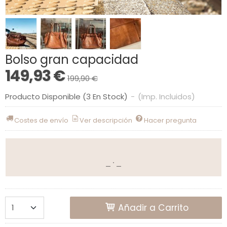
Bolso gran capacidad
149,93 €
199,90 €
Producto Disponible
(3 En Stock)
-
(Imp. Incluidos)
Costes de envío
Ver descripción
Hacer pregunta
Añadir a Carrito