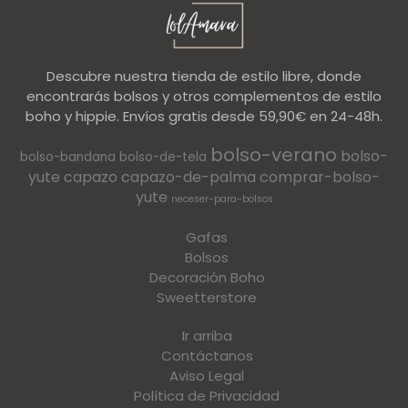
Descubre nuestra tienda de estilo libre, donde
encontrarás bolsos y otros complementos de estilo
boho y hippie. Envíos gratis desde 59,90€ en 24-48h.
bolso-verano
bolso-
bolso-bandana
bolso-de-tela
yute
capazo
capazo-de-palma
comprar-bolso-
yute
neceser-para-bolsos
Gafas
Bolsos
Decoración Boho
Sweetterstore
Ir arriba
Contáctanos
Aviso Legal
Política de Privacidad