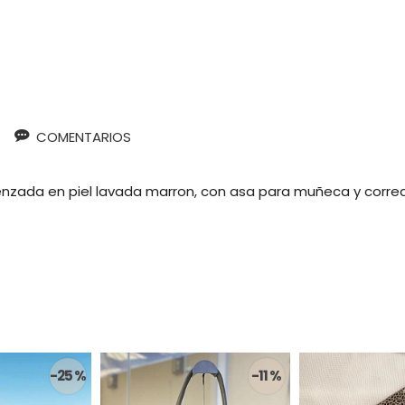
COMENTARIOS
nzada en piel lavada marron, con asa para muñeca y corre
-25 %
-11 %