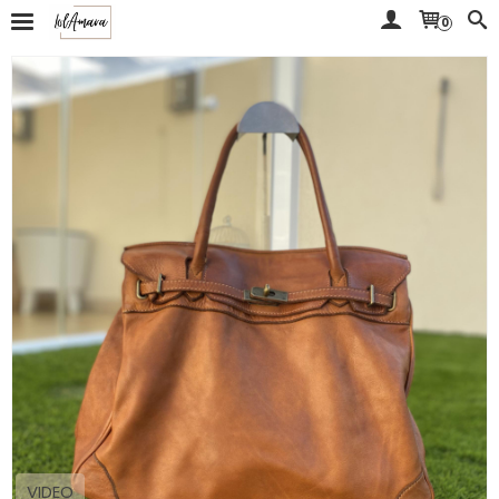
0
VIDEO