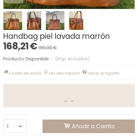
Handbag piel lavada marrón
168,21 €
189,00 €
Producto Disponible
-
(Imp. Incluidos)
Costes de envío
Ver descripción
Hacer pregunta
Añadir a Carrito