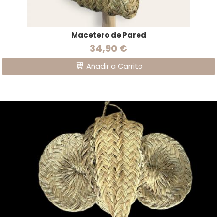
Macetero de Pared
34,90 €
Añadir a Carrito