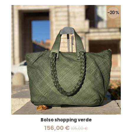
-20 %
Bolso shopping verde
156,00 €
195,00 €