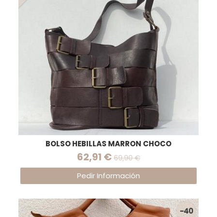
BOLSO HEBILLAS MARRON CHOCO
62,91 €
69,90 €
Pedir Información
-40