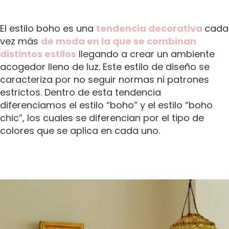
El estilo boho es una
tendencia decorativa
cada
vez más
de moda en la que se combinan
distintos estilos
llegando a crear un ambiente
acogedor lleno de luz. Este estilo de diseño se
caracteriza por no seguir normas ni patrones
estrictos. Dentro de esta tendencia
diferenciamos el estilo “boho” y el estilo “boho
chic”, los cuales se diferencian por el tipo de
colores que se aplica en cada uno.