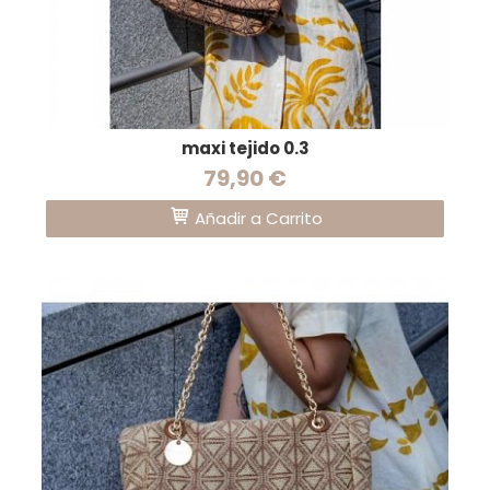
maxi tejido 0.3
79,90 €
Añadir a Carrito