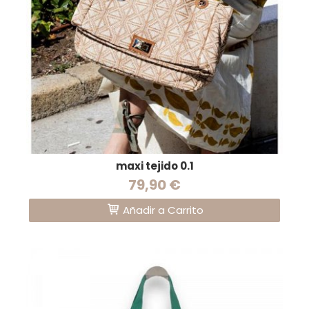
maxi tejido 0.1
79,90 €
Añadir a Carrito