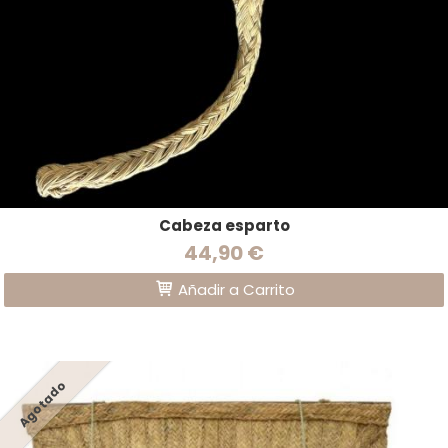
Cabeza esparto
44,90 €
Añadir a Carrito
Agotado