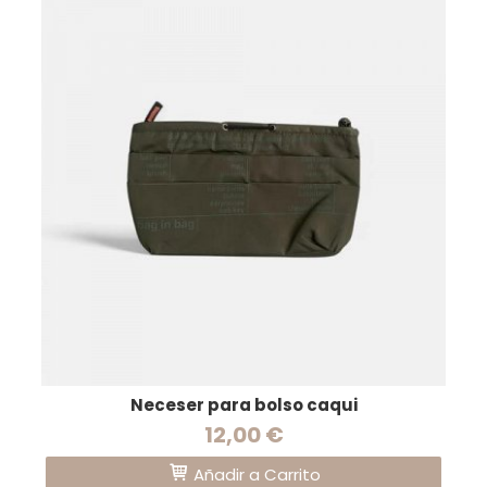
Neceser para bolso caqui
12,00 €
Añadir a Carrito