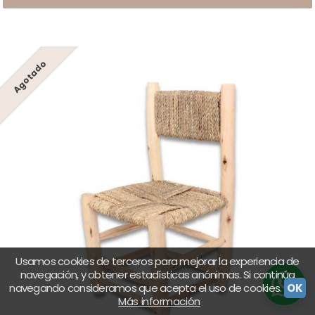
Agotado
Usamos cookies de terceros para mejorar la experiencia de
navegación, y obtener estadísticas anónimas. Si continúa
navegando consideramos que acepta el uso de cookies.
OK
Más información