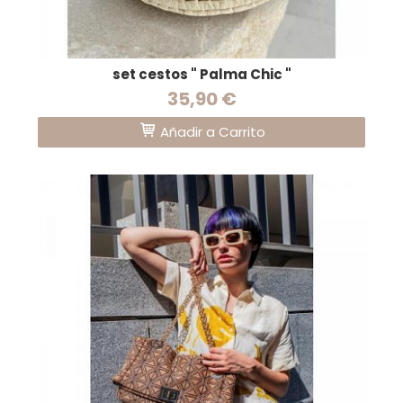
set cestos " Palma Chic "
35,90 €
Añadir a Carrito