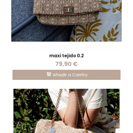
maxi tejido 0.2
79,90 €
Añadir a Carrito