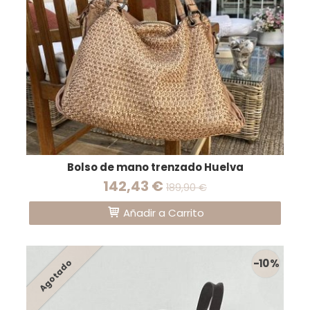
Bolso de mano trenzado Huelva
142,43 €
189,90 €
Añadir a Carrito
-10 %
Agotado