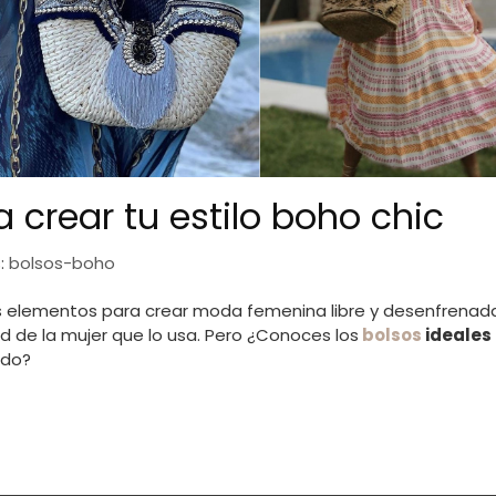
 crear tu estilo boho chic
:
bolsos-boho
elementos para crear moda femenina libre y desenfrenada
d de la mujer que lo usa. Pero ¿Conoces los
bolsos
ideales
odo?