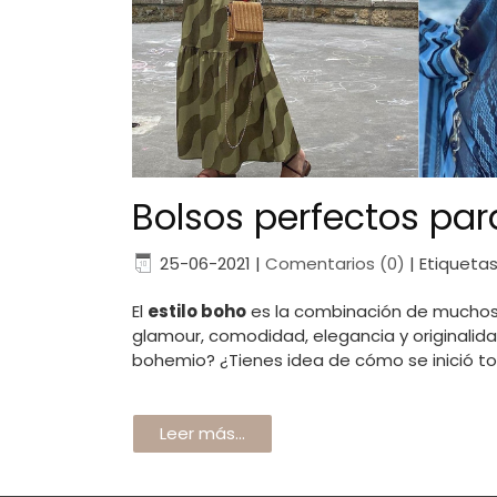
Bolsos perfectos para
25-06-2021
|
Comentarios (0)
|
Etiquetas
El
estilo boho
es la combinación de muchos 
glamour, comodidad, elegancia y originalida
bohemio? ¿Tienes idea de cómo se inició t
Leer más...