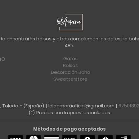
nde encontrarás bolsos y otros complementos de estilo boho
48h.
no
Gafas
Bolsos
Decoración Boho
Sweetterstore
a, Toledo - (España) | lolaamaraoficial@gmail.com |
6250189
(*) Precios con Impuestos incluidos
Métodos de pago aceptados