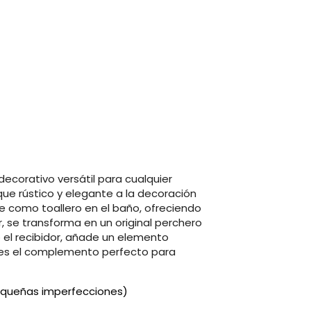
ecorativo versátil para cualquier
ue rústico y elegante a la decoración
rse como toallero en el baño, ofreciendo
r, se transforma en un original perchero
o el recibidor, añade un elemento
va es el complemento perfecto para
pequeñas imperfecciones)