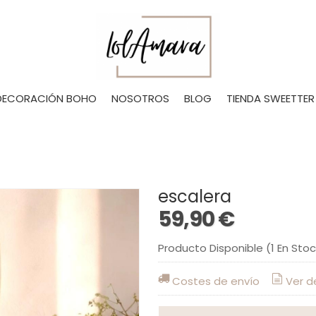
DECORACIÓN BOHO
NOSOTROS
BLOG
TIENDA SWEETTER
escalera
59,90 €
Producto Disponible
(1 En Sto
Costes de envío
Ver d