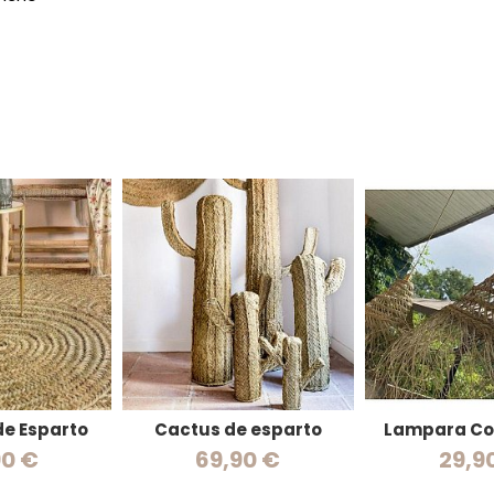
de Esparto
Cactus de esparto
Lampara Co
90 €
69,90 €
29,9