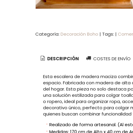
Categoría:
Decoración Boho
|
Tags:
|
Comen
DESCRIPCIÓN
COSTES DE ENVÍO
Esta escalera de madera maciza combina 
espacio. Fabricada con madera de alta c
del hogar. Esta pieza no solo destaca po
una solución estilizada para colgar toal
o ropero, ideal para organizar ropa, acc
decorativo único, perfecto para colgar 
quienes buscan combinar funcionalidad 
Realizado de forma artesanal. (Al es
Medidas: 170 cm de Alto x 40 cm de 