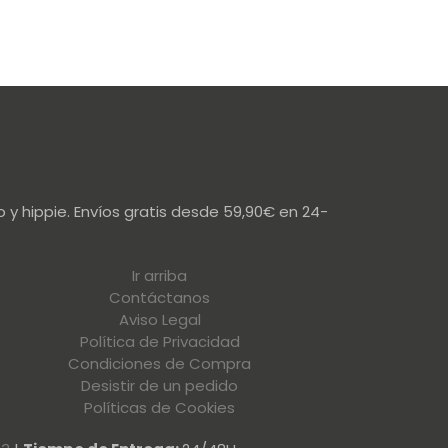
 y hippie. Envíos gratis desde 59,90€ en 24-
Ir arriba
Contáctanos
Aviso Legal
Política de Privacidad
Condiciones de Compra
Desistir de un pedido
Políticas de Cookies