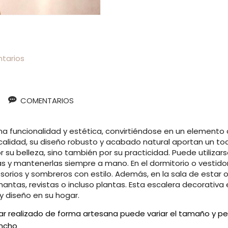
tarios
COMENTARIOS
funcionalidad y estética, convirtiéndose en un elemento d
alidad, su diseño robusto y acabado natural aportan un toq
r su belleza, sino también por su practicidad. Puede utiliza
las y mantenerlas siempre a mano. En el dormitorio o vestido
esorios y sombreros con estilo. Además, en la sala de estar 
mantas, revistas o incluso plantas. Esta escalera decorati
y diseño en su hogar.
tar realizado de forma artesana puede variar el tamaño y 
Ancho