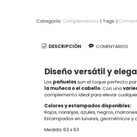
Categoría:
Complementos
|
Tags:
|
Coment
DESCRIPCIÓN
COMENTARIOS
Diseño versátil y eleg
Los
pañuelos
son el toque perfecto para
la muñeca o el cabello
. Con una
varie
complemento ideal para elevar cualquier
Colores y estampados disponibles:
Rojos, naranjas, azules, negros, marrones
Estampados en lunares, geométricos y d
Medida: 63 x 63