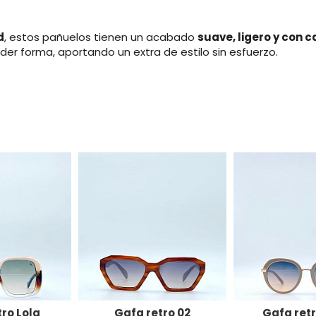
d
, estos pañuelos tienen un acabado
suave, ligero y con 
er forma, aportando un extra de estilo sin esfuerzo.
ro Lola
Gafa retro 02
Gafa retr