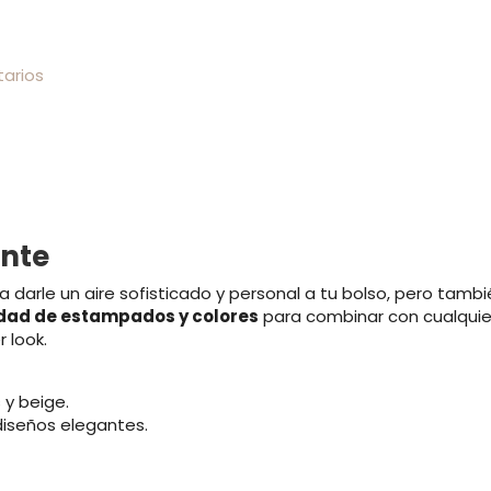
arios
ante
 darle un aire sofisticado y personal a tu bolso, pero tambi
dad de estampados y colores
para combinar con cualquier
 look.
 y beige.
iseños elegantes.