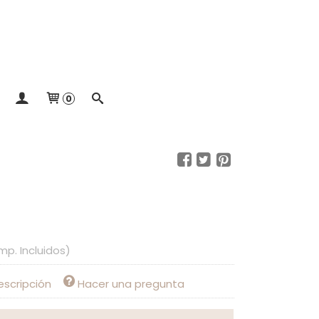
0
mp. Incluidos)
escripción
Hacer una pregunta