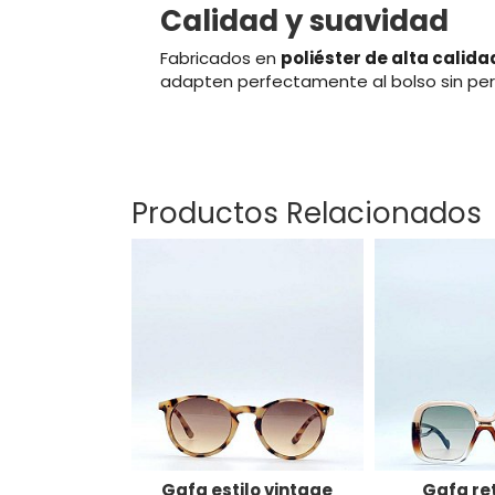
Calidad y suavidad
Fabricados en
poliéster de alta calida
adapten perfectamente al bolso sin perd
Productos Relacionados
Gafa estilo vintage
Gafa ret