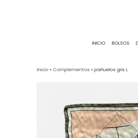
INICIO
BOLSOS
Inicio
»
Complementos
»
pañuelos gris L