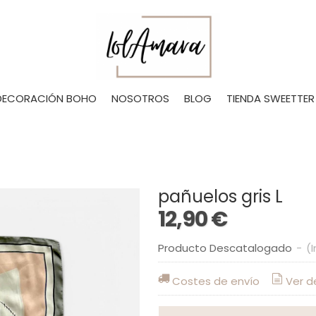
DECORACIÓN BOHO
NOSOTROS
BLOG
TIENDA SWEETTER
pañuelos gris L
12,90 €
Producto Descatalogado
-
(I
Costes de envío
Ver d