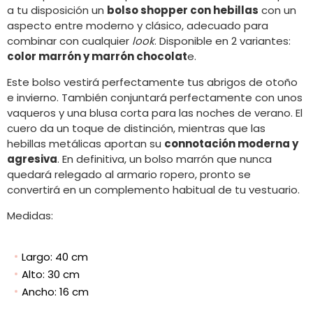
a tu disposición un
bolso shopper con hebillas
con un
aspecto entre moderno y clásico, adecuado para
combinar con cualquier
look
. Disponible en 2 variantes:
color marrón y marrón chocolat
e.
Este bolso vestirá perfectamente tus abrigos de otoño
e invierno. También conjuntará perfectamente con unos
vaqueros y una blusa corta para las noches de verano. El
cuero da un toque de distinción, mientras que las
hebillas metálicas aportan su
connotación moderna y
agresiva
. En definitiva, un bolso marrón que nunca
quedará relegado al armario ropero, pronto se
convertirá en un complemento habitual de tu vestuario.
Medidas:
Largo: 40 cm
Alto: 30 cm
Ancho: 16 cm