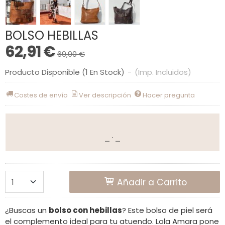
BOLSO HEBILLAS
62,91 €
69,90 €
Producto Disponible
(1 En Stock)
-
(Imp. Incluidos)
Costes de envío
Ver descripción
Hacer pregunta
Añadir a Carrito
¿Buscas un
bolso con hebillas
? Este bolso de piel será
el complemento ideal para tu atuendo. Lola Amara pone