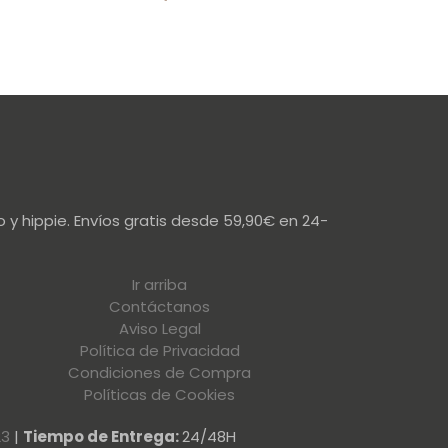
 y hippie. Envíos gratis desde 59,90€ en 24-
Ir arriba
Contáctanos
Aviso Legal
Política de Privacidad
Condiciones de Compra
Políticas de Cookies
23
|
Tiempo de Entrega:
24/48H