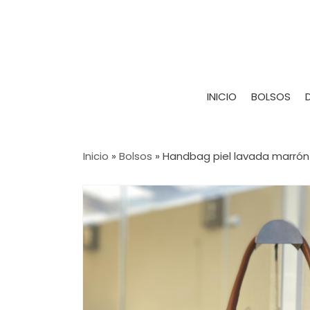
INICIO
BOLSOS
Inicio
»
Bolsos
»
Handbag piel lavada marrón