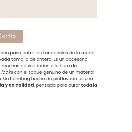
arrito
abren paso entre las tendencias de la moda
avada toma la delantera. Es un accesorio
n muchas posibilidades a la hora de
s
looks
con el toque genuino de un material
o. Un handbag hecho de piel lavada es una
da y en calidad
, pensada para durar toda la