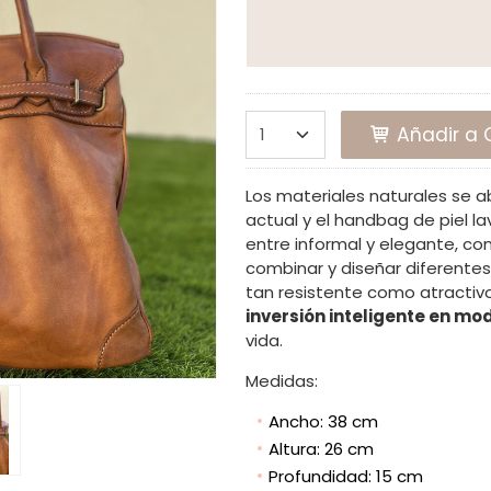
Añadir a C
Los materiales naturales se 
actual y el handbag de piel l
entre informal y elegante, co
combinar y diseñar diferente
tan resistente como atractiv
inversión inteligente en mo
vida.
Medidas:
Ancho: 38 cm
Altura: 26 cm
Profundidad: 15 cm