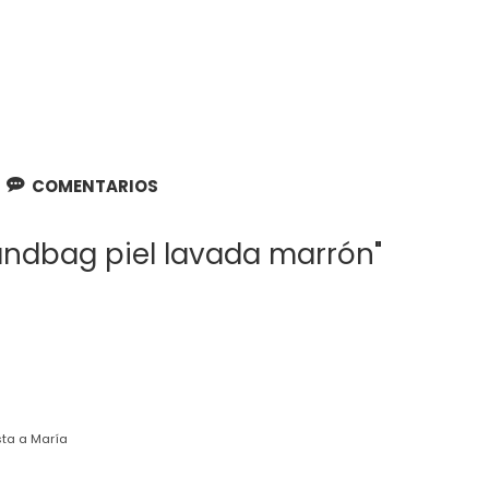
COMENTARIOS
andbag piel lavada marrón"
sta a María