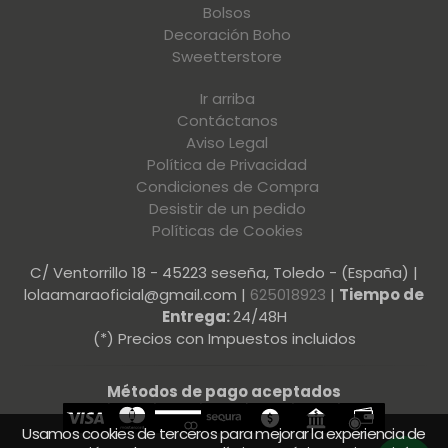
Bolsos
Decoración Boho
Sweetterstore
Ir arriba
Contáctanos
Aviso Legal
Política de Privacidad
Condiciones de Compra
Desistir de un pedido
Políticas de Cookies
C/ Ventorrillo 18 - 45223 seseña, Toledo - (España) |
lolaamaraoficial@gmail.com |
625018923
|
Tiempo de
Entrega:
24/48H
(*) Precios con Impuestos incluidos
Métodos de pago aceptados
Usamos cookies de terceros para mejorar la experiencia de