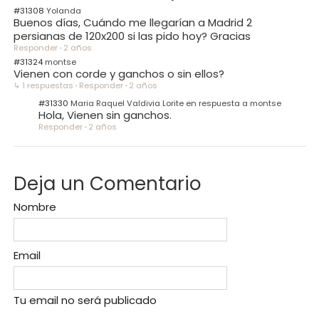
#31308
Yolanda
Buenos días, Cuándo me llegarían a Madrid 2
persianas de 120x200 si las pido hoy? Gracias
Responder
·
2 años
#31324
montse
Vienen con corde y ganchos o sin ellos?
↳ 1 respuestas
·
Responder
·
2 años
#31330
Maria Raquel Valdivia Lorite en respuesta a montse
Hola, Vienen sin ganchos.
Responder
·
2 años
Deja un Comentario
Nombre
Email
Tu email no será publicado