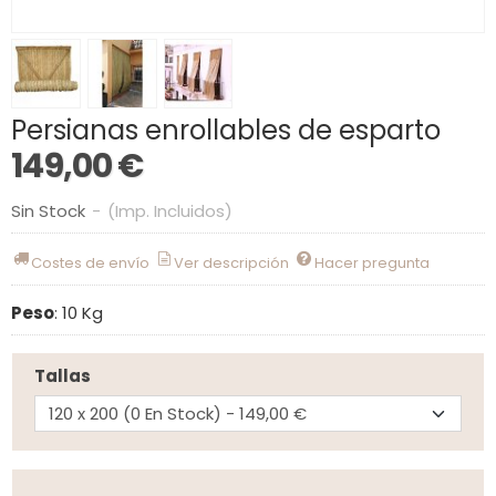
Persianas enrollables de esparto
149,00 €
Sin Stock
-
(Imp. Incluidos)
Costes de envío
Ver descripción
Hacer pregunta
Peso
:
10 Kg
Tallas