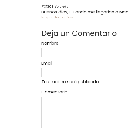
#31308
Yolanda
Buenos días, Cuándo me llegarían a Madri
Responder
·
2 años
Deja un Comentario
Nombre
Email
Tu email no será publicado
Comentario