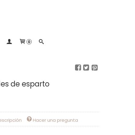
0
les de esparto
escripción
Hacer una pregunta