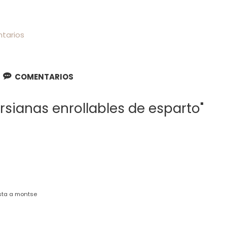
tarios
COMENTARIOS
rsianas enrollables de esparto"
esta a montse